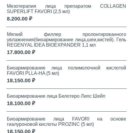
Мезотерапия лица препаратом COLLAGEN
SUPERLIFT FAVORI (2,5 мл)
8.200.00 ₽
Мягкий филлер пролонгированного
увлажнения(биоармирование лица,шеи,кистей). Гель
REGENYAL IDEA BIOEXPANDER 1,1 мл
17.800.00 ₽
Биоармирование лица полимолочной кислотой
FAVORI PLLA-HA (5 мл)
18.150.00 ₽
Биоармирование лица Белотеро Липс Шейп
18.100.00 ₽
Биоармирование лица FAVORI на основе
гиалуроновой кислоты PROZINC (5 мл)
18.150.00 ₽