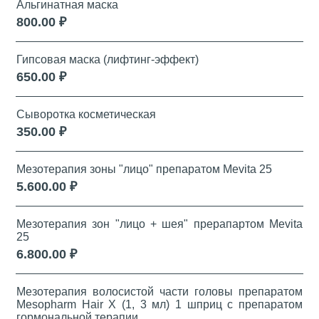
Альгинатная маска
800.00 ₽
Гипсовая маска (лифтинг-эффект)
650.00 ₽
Сыворотка косметическая
350.00 ₽
Мезотерапия зоны "лицо" препаратом Mevita 25
5.600.00 ₽
Мезотерапия зон "лицо + шея" прерапартом Mevita
25
6.800.00 ₽
Мезотерапия волосистой части головы препаратом
Mesopharm Hair X (1, 3 мл) 1 шприц с препаратом
гормональной терапии