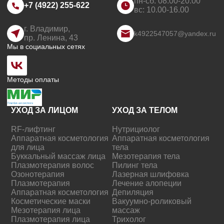
пн-сб: 08.00-20.00
+7 (4922) 255-622
вс: 10.00-16.00
г. Владимир,
k4922547057@yandex.ru
пр. Ленина, 43
Мы в социальных сетях
Методы оплаты
УХОД ЗА ЛИЦОМ
УХОД ЗА ТЕЛОМ
RF-лифтинг
Нутрициолог
Аппаратная косметология
Аппаратная косметология
для лица
тела
Буккальный массаж лица
Мезотерапия тела
Плазмотерапия волос
Пилинг тела
Озонотерапия
Лазерная шлифовка
Плазмотерапия
Лечение алопеции
Аппаратная косметология
Депиляция
Косметические маски
Вакуумно-роликовый
Мезотерапия лица
массаж
Плазмотерапия лица
Трихолог