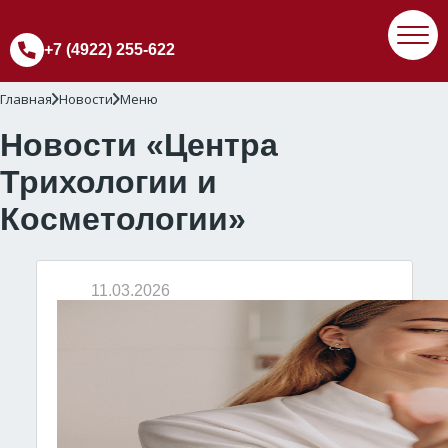
+7 (4922) 255-622
Главная
Новости
Меню
Новости «Центра
Трихологии и
Косметологии»
11.03.2026