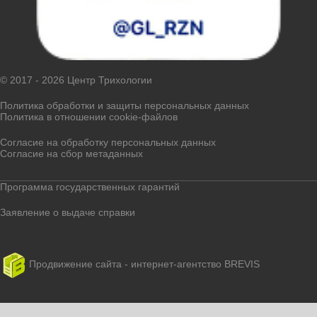
© 2017 - 2026 Центр Трихологии
Политика обработки и защиты персональных данных
Политика в отношении cookie-файлов
Согласие на обработку персональных данных
Согласие на сбор метаданных
Программа государственных гарантий
Заявление о выдаче справки
Продвижение сайта - интернет-агентство BREVIS