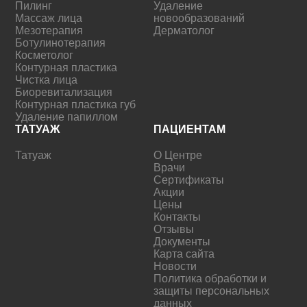
Пилинг
Удаление
Массаж лица
новообразований
Мезотерапия
Дерматолог
Ботулинотерапия
Косметолог
Контурная пластика
Чистка лица
Биоревитализация
Контурная пластика губ
Удаление папиллом
ТАТУАЖ
ПАЦИЕНТАМ
Татуаж
О Центре
Врачи
Сертификаты
Акции
Цены
Контакты
Отзывы
Документы
Карта сайта
Новости
Политика обработки и
защиты персональных
данных