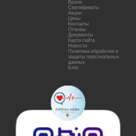
Врачи
Сертификаты
Акции
Цены
Контакты
Отзывы
Документы
Карта сайта
Новости
Политика обработки и
защиты персональных
данных
Блог