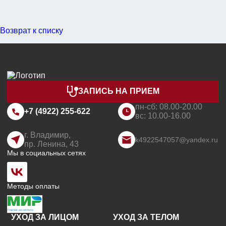
Возврат к списку
ЗАПИСЬ НА ПРИЕМ
пн-сб: 08.00-20.00
+7 (4922) 255-622
вс: 10.00-16.00
г. Владимир,
k4922547057@yandex.ru
пр. Ленина, 43
Мы в социальных сетях
Методы оплаты
УХОД ЗА ЛИЦОМ
УХОД ЗА ТЕЛОМ