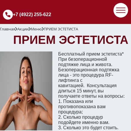
+7 (4922) 255-622
Главная
Акции
Меню
ПРИЕМ ЭСТЕТИСТА
ПРИЕМ ЭСТЕТИСТА
Бесплатный прием эстетиста*
При безоперационной
подтяжке лица и живота.
Безоперационная подтяжка
лица - это процедура RF-
лифтинга с
кавитацией. Консультация
длиться 15 минут, вы
получаете ответы на вопросы:
1. Показана или
противопоказана вам
процедура;
2. Сколько процедур
подойдете именно вам.
3. Сколько это будет стоить.